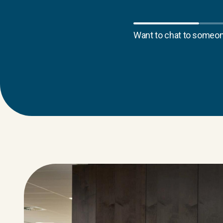
Want to chat to someon