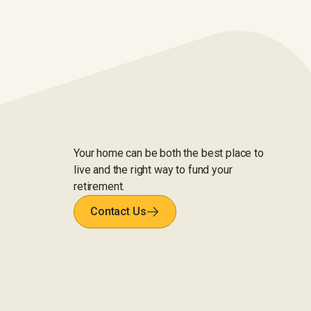
Your home can be both the best place to
live and the right way to fund your
retirement.
Contact Us