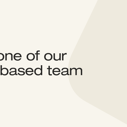
one of our
n-based team