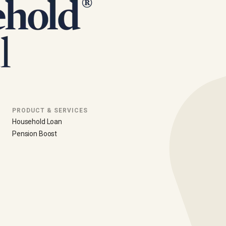
PRODUCT & SERVICES
Household Loan
Pension Boost