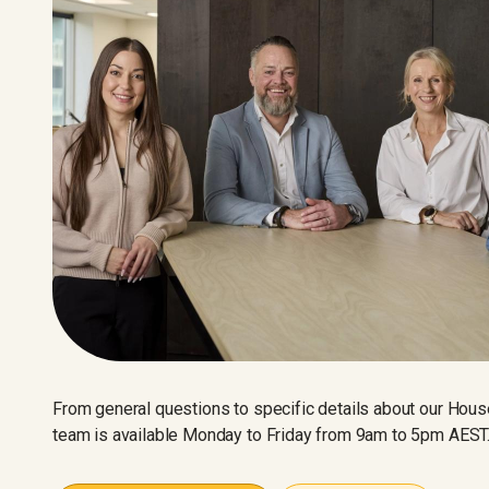
From general questions to specific details about our House
team is available Monday to Friday from 9am to 5pm AEST