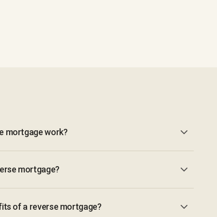
se mortgage work?
verse mortgage?
its of a reverse mortgage?